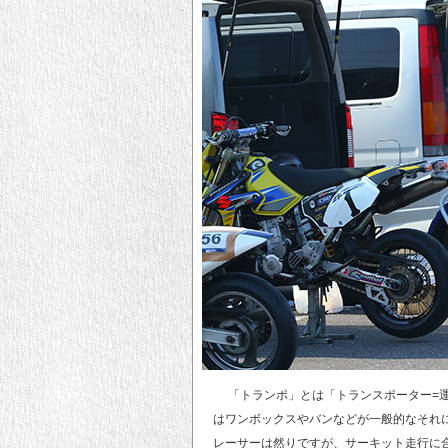
「トランポ」とは「トランスポーター=運
はワンボックスやバンなどが一般的なそれ
レーサーは然りですが、サーキット走行に