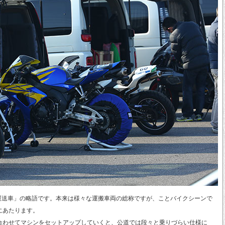
送車」の略語です。本来は様々な運搬車両の総称ですが、ことバイクシーンで
にあたります。
合わせてマシンをセットアップしていくと、公道では段々と乗りづらい仕様に