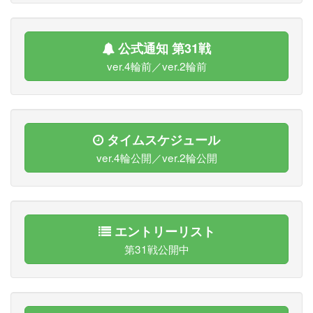
公式通知 第31戦
ver.4輪前／ver.2輪前
タイムスケジュール
ver.4輪公開／ver.2輪公開
エントリーリスト
第31戦公開中