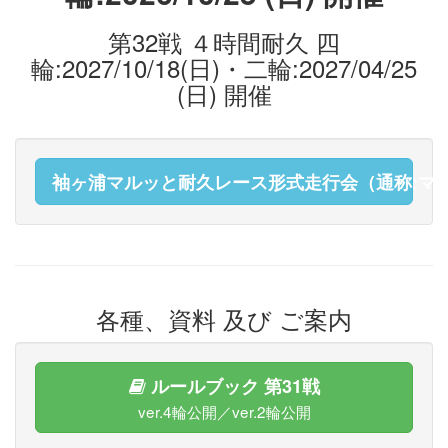
第32戦 ４時間耐久 四
輪:2027/10/18(日)・二輪:2027/04/25
(日) 開催
袖ヶ浦マルッと耐久レース形式走行会（通称:マ
各種、資料 及び ご案内
ルールブック 第31戦
ver.4輪公開／ver.2輪公開