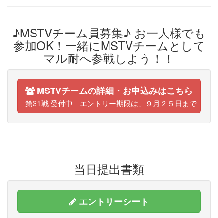
♪MSTVチーム員募集♪ お一人様でも
参加OK！一緒にMSTVチームとして
マル耐へ参戦しよう！！
MSTVチームの詳細・お申込みはこちら
第31戦 受付中 エントリー期限は、９月２５日まで
当日提出書類
エントリーシート