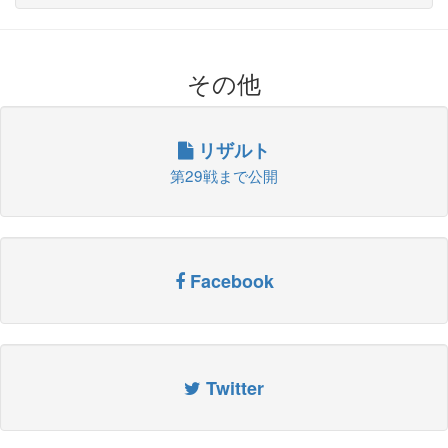
その他
リザルト
第29戦まで公開
Facebook
Twitter