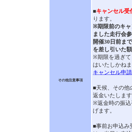
■
キャンセル受
ります。
※期限前のキャ
ました走行会参
開催30日前まで
を差し引いた額
※期限を過ぎて
はいたしかねま
キャンセル申請
その他注意事項
■天候、その他
返金いたします
※返金時の振込
げます。
■事前お申込み