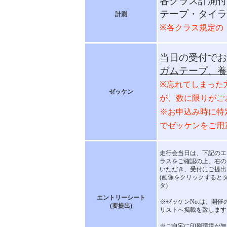
各クラス計測付
テープ・タイラ
計測
※各クラス規定の
当日の受付でお
ガムテープ、養
※忘れてしまった
ゼッケン
が、数に限りがご
※お申込み時に特
でゼッケンをご用
走行会当日は、下記のエ
ラスをご確認の上、右の
いただき、受付にご提出
(画像をクリックすると
タ)
エントリーシート
※ゼッケンNo.は、開
(要提出)
リストへ掲載を致します
※ご自宅に印刷環境が無