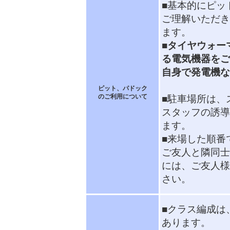
■基本的にピッ
ご理解いただき
ます。
■タイヤウォー
る電気機器をご
自身で発電機な
ピット、パドック
のご利用について
■駐車場所は、
スタッフの誘導
ます。
■来場した順番
ご友人と隣同士
には、ご友人様
さい。
■クラス編成は
あります。