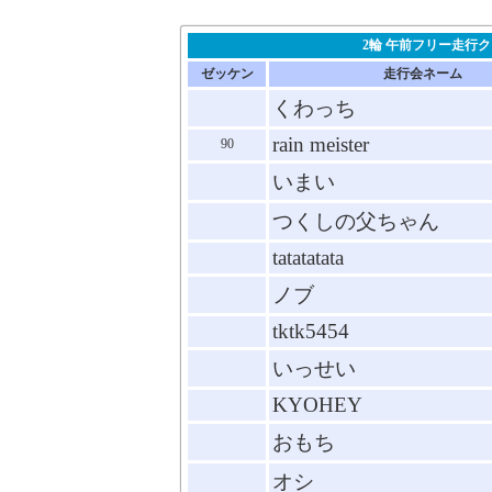
2輪 午前フリー走行
ゼッケン
走行会ネーム
くわっち
rain meister
90
いまい
つくしの父ちゃん
tatatatata
ノブ
tktk5454
いっせい
KYOHEY
おもち
オシ