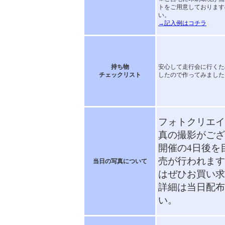
トをご用意しております
い。
→記入例はコチラ
持ち物
安心して走行会に行くた
チェックリスト
したので作ってみました
フォトクリエイ
真の撮影がござ
開催の4日後を
売が行われます
当日の写真について
はぜひお買い求
詳細は当日配布
い。