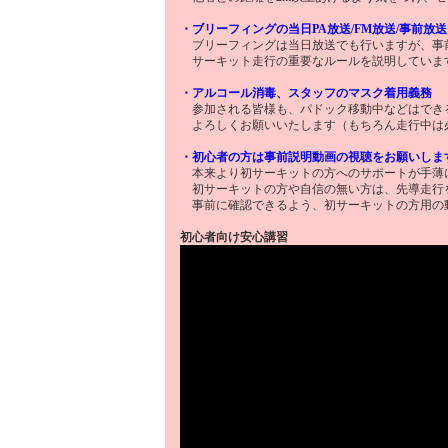
・ブリーフィングの当日PA放送/FM放送/事前放送（
ブリーフィングは当日放送でも行いますが、事前に
サーキット走行の重要なルールを説明していま
・アルコール消毒、スタッフのマスク着用義務
参加される皆様も、パドック移動中などはでき
よろしくお願いいたします（もちろん走行中は
・初心者の方は事前説明動画の視聴をお願いしま
本来より初サーキットの方へのサポートが手薄
初サーキットの方や自信の無い方は、先導走行
事前に確認できるよう、初サーキットの方用の
初心者向け安心講習