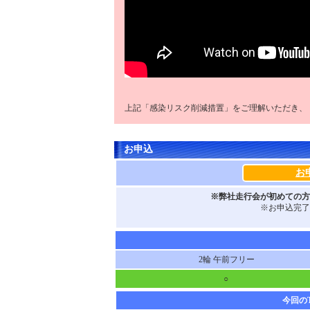
上記「感染リスク削減措置」をご理解いただき、
お申込
お
※弊社走行会が初めての方
※お申込完了
2輪 午前フリー
○
今回の