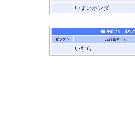
いまいホンダ
4輪 午前フリー走行
ゼッケン
走行会ネーム
いむら