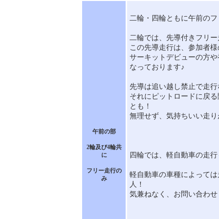
二輪・四輪ともに午前のフ
二輪では、先導付きフリー
この先導走行は、参加者様
サーキットデビューの方や
なっております♪
先導は追い越し禁止で走行
それにピットロードに戻る
とも！
無理せず、気持ちいい走り
午前の部
2輪及び4輪共
四輪では、軽自動車の走行
に
フリー走行の
軽自動車の車種によっては
み
人！
気兼ねなく、お問い合わせ