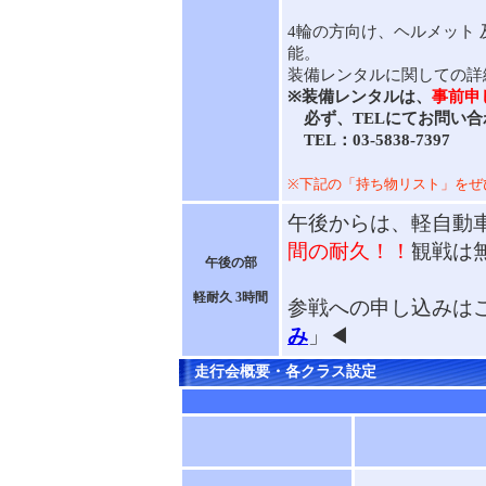
4輪の方向け、ヘルメット 
能。
装備レンタルに関しての詳
※装備レンタルは、
事前申
必ず、TELにてお問い合
TEL：03-5838-7397
※下記の「持ち物リスト」をぜ
午後からは、軽自動
間の耐久！！
観戦は
午後の部
軽耐久 3時間
参戦への申し込みは
み
」◀
走行会概要・各クラス設定