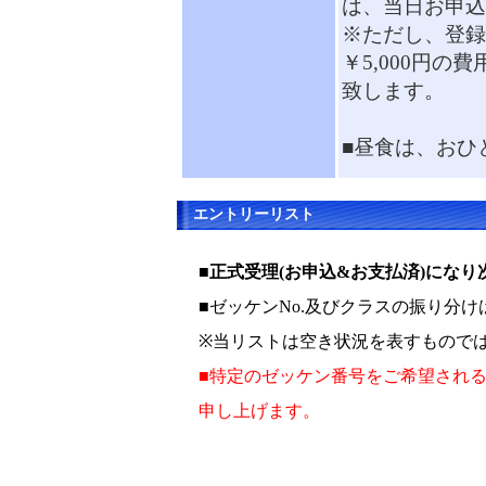
は、当日お申込
※ただし、登録
￥5,000円
致します。
■昼食は、おひ
エントリーリスト
■正式受理(お申込&お支払済)にな
■ゼッケンNo.及びクラスの振り分
※当リストは空き状況を表すもので
■特定のゼッケン番号をご希望され
申し上げます。