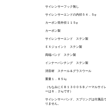
サイレンサーフック無し
サイレンサーエンドの内径５４．５φ
カーボン筒外径１１５φ
カーボン製
サイレンサーエンド ステン製
ＥＸジョイント ステン製
両端バンド ステン製
インナーパンチング ステン製
消音材 スチール＆グラスウール
重量１．８５㎏
（ちなみにＣＢ１３００ＳＢノーマルサイ
ーは６．２㎏です）
サイレンサーバンド、スプリングは付属品
りません。