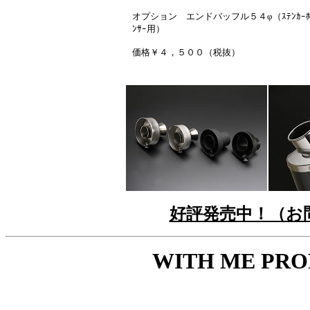
オプション エンドバッフル５４φ（ｽﾃﾝｶｰﾎﾞ
ﾝｻｰ用）
価格￥４，５００（税抜）
好評発売中！（お
WITH ME PRO