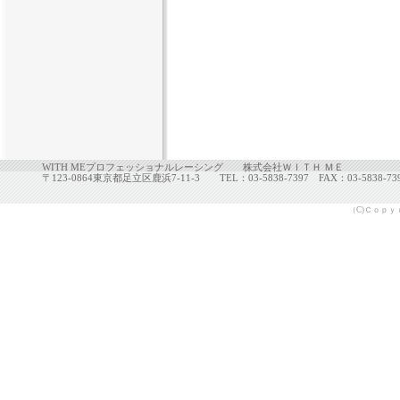
WITH MEプロフェッショナルレーシング 株式会社ＷＩＴＨ ＭＥ
〒123-0864東京都足立区鹿浜7-11-3 TEL：03-5838-7397 FAX：03-5838-73
（C)Ｃｏｐｙ