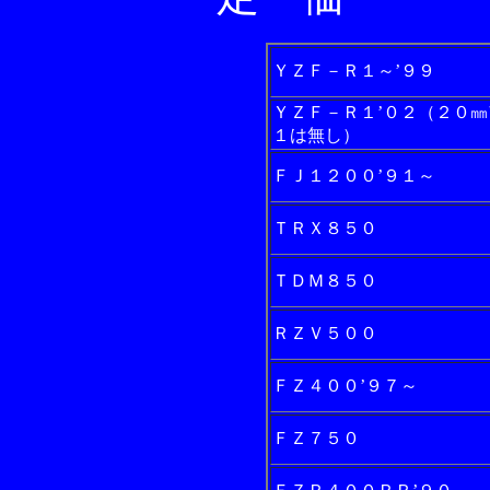
ＹＺＦ－Ｒ１～’９９
ＹＺＦ－Ｒ１’０２（２０㎜
１は無し）
ＦＪ１２００’９１～
ＴＲＸ８５０
ＴＤＭ８５０
ＲＺＶ５００
ＦＺ４００’９７～
ＦＺ７５０