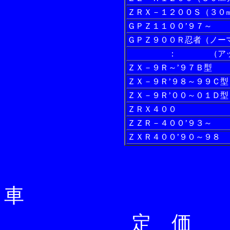
ＺＲＸ－１２００Ｓ（３０
ＧＰＺ１１００’９７～
ＧＰＺ９００Ｒ忍者（ノー
： （アッ
ＺＸ－９Ｒ～’９７Ｂ型
ＺＸ－９Ｒ’９８～９９Ｃ型
ＺＸ－９Ｒ’００～０１Ｄ型
ＺＲＸ４００
ＺＺＲ－４００’９３～
ＺＸＲ４００’９０～９８
車
定 価