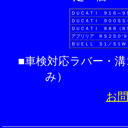
ＤＵＣＡＴＩ ９１６～９
ＤＵＣＡＴＩ ９００ＳＳ
ＤＵＣＡＴＩ ８８８（８
アプリリア ＲＳ２５０’
ＢＵＥＬＬ Ｓ１／Ｓ１Ｗ
■車検対応ラバー・
み） 
お