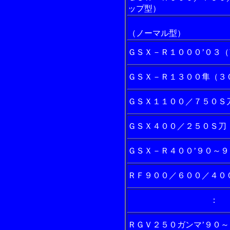
ップ型）
（ノーマル型）
ＧＳＸ－Ｒ１０００’０３
ＧＳＸ－Ｒ１３００隼（３
ＧＳＸ１１００／７５０Ｓ
ＧＳＸ４００／２５０Ｓ刀
ＧＳＸ－Ｒ４００’９０～９
ＲＦ９００／６００／４０
： （ア
ＲＧＶ２５０ガンマ’９０～