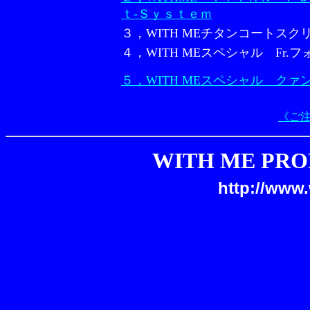
ｔ-Ｓｙｓｔｅｍ
３，WITH MEチタンコートスク
４，WITH MEスペシャル Fr.
５，WITH MEスペシャル クァ
《ご
WITH ME PRO
http://www